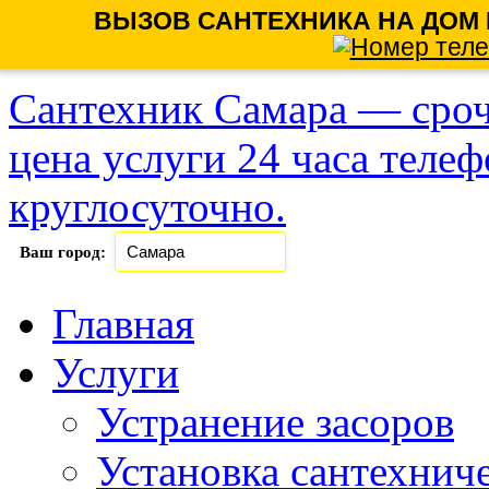
ВЫЗОВ САНТЕХНИКА НА ДОМ 
Сантехник Самара — сроч
цена услуги 24 часа теле
круглосуточно.
Ваш город:
Главная
Услуги
Устранение засоров
Установка сантехнич