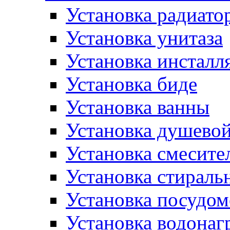
Установка радиато
Установка унитаза
Установка инсталл
Установка биде
Установка ванны
Установка душево
Установка смесите
Установка стирал
Установка посудо
Установка водонаг