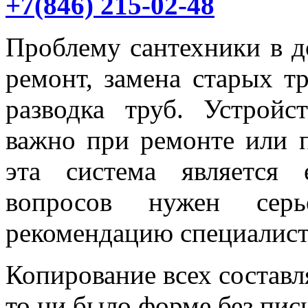
+7(846) 215-02-48
Проблему сантехники в д
ремонт, замена старых т
разводка труб. Устрой
важно при ремонте или п
эта система является
вопросов нужен серь
рекомендацию специалист
Копирование всех составл
то ни было форме без пи