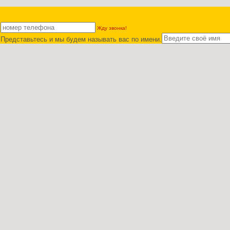
!
Жду звонка!
Представьтесь и мы будем называть вас по имени.