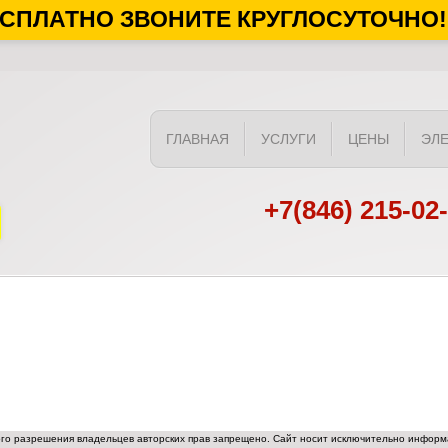
СПЛАТНО ЗВОНИТЕ КРУГЛОСУТОЧНО!
ГЛАВНАЯ
УСЛУГИ
ЦЕНЫ
ЭЛ
+7(846) 215-02
ого разрешения владельцев авторских прав запрещено. Сайт носит исключительно информа