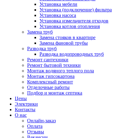
Установка мебели
Установка (подключение) фильтра
Установка насоса
Установка измельчителя отходов
Установка котлов отопления
Замена труб
Замена стояков в квартире
Замена фановой трубы
Разводка труб
Разводка водопроводных труб
Ремонт сантехники
Ремонт бытовой техники
Монтаж водяного теплого пола
Монтаж гипсокартона
Комплексный ремонт
Отделочные работы
Подбор и монтаж септика
Цены
Электрики
Контакты
О нас
Онлайн-заказ
Оплата
Отзывы
Вакансии