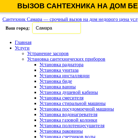
ВЫЗОВ САНТЕХНИКА НА ДОМ БЕ
Сантехник Самара — срочный вызов на дом недорого цена услу
Ваш город:
Главная
Услуги
Устранение засоров
Установка сантехнических приборов
Установка радиатора
Установка унитаза
Установка инсталляции
Установка биде
Установка ванны
Установка душевой кабины
Установка смесителя
Установка стиральной машины
Установка посудомоечной машины
Установка водонагревателя
Установка газовой колонки
Установка полотенцесушителя
Установка раковины
Установка счетчиков воды