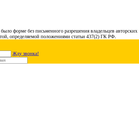
ни было форме без письменного разрешения владельцев авторск
ртой, определяемой положениями статьи 437(2) ГК РФ.
Жду звонка!