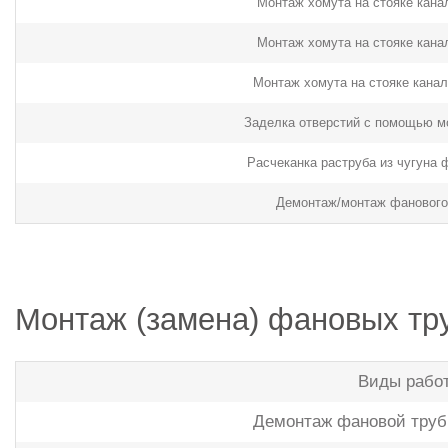
Монтаж хомута на стояке кана
Монтаж хомута на стояке кана
Монтаж хомута на стояке канал
Заделка отверстий с помощью м
Расчеканка раструба из чугуна 
Демонтаж/монтаж фанового
Монтаж (замена) фановых тру
Виды рабо
Демонтаж фановой труб