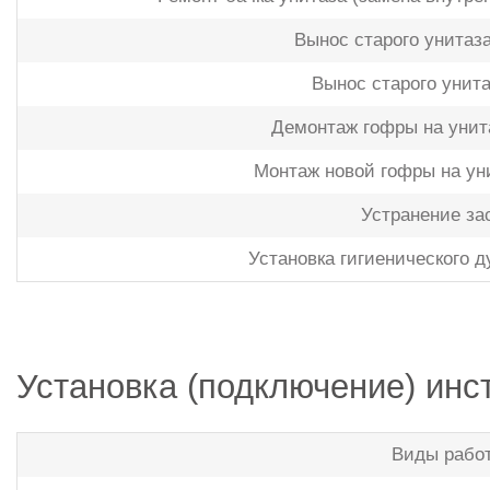
Вынос старого унитаза
Вынос старого унита
Демонтаж гофры на унит
Монтаж новой гофры на уни
Устранение за
Установка гигиенического д
Установка (подключение) инс
Виды рабо