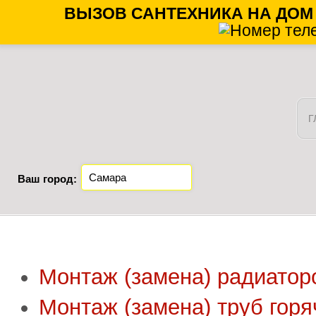
ВЫЗОВ САНТЕХНИКА НА ДОМ
Г
Ваш город:
Монтаж (замена) радиаторо
Монтаж (замена) труб горя