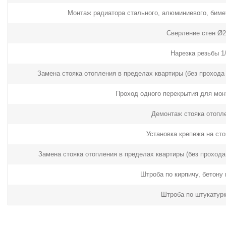
Монтаж радиатора стального, алюминиевого, биме
Сверление стен Ø2
Нарезка резьбы 1/
Замена стояка отопления в пределах квартиры (без проход
Проход одного перекрытия для мон
Демонтаж стояка отопле
Установка крепежа на сто
Замена стояка отопления в пределах квартиры (без проход
Штроба по кирпичу, бетону 
Штроба по штукатурк