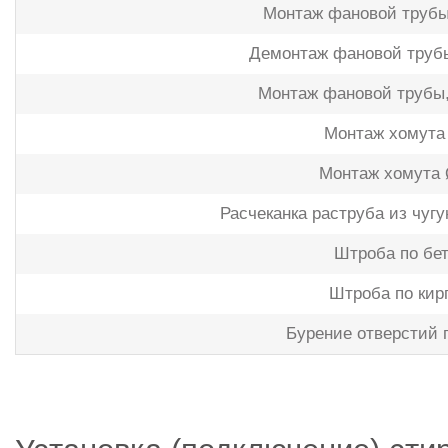
Монтаж фановой трубы
Демонтаж фановой трубы
Монтаж фановой трубы,
Монтаж хомута
Монтаж хомута 
Расчеканка раструба из чуг
Штроба по бе
Штроба по кир
Бурение отверстий 