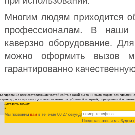
при использовании.
Многим людям приходится о
профессионалам. В наши 
каверзно оборудование. Дл
можно оформить вызов ма
гарантированно качественну
Копирование всех составляющих частей сайта в какой бы то ни было форме без письмен
характер, и ни при каких условиях не является публичной офертой, определяемой положен
Заказать звонок
+
Мы позвоним
вам
в течение 00:
27
секунд!
Представьтесь и мы будем н